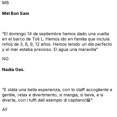
MB
Mel Bon Sam
“
El domingo 14 de septiembre hemos dado una vuelta
en el barco de Toti L. Hemos ido en familia que incluía
niños de 3, 6, 9, 12 años. Hemos tenido un día perfecto
y el mar estaba precioso. El agua una maravilla
”
NG
Nadia Gas.
“
E stata una bella esperienza, con lo staff accogliente e
gentile, relax e divertimento, si mangia, si beve, e si
diverte, con i tuffi dall esempio di capitano!😁
”
AF