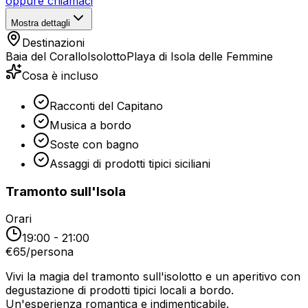
oppure chiamaci
Mostra dettagli
Destinazioni
Baia del Corallo
Isolotto
Playa di Isola delle Femmine
Cosa è incluso
Racconti del Capitano
Musica a bordo
Soste con bagno
Assaggi di prodotti tipici siciliani
Tramonto sull'Isola
Orari
19:00 - 21:00
€
65
/
persona
Vivi la magia del tramonto sull'isolotto e un aperitivo con
degustazione di prodotti tipici locali a bordo.
Un'esperienza romantica e indimenticabile.