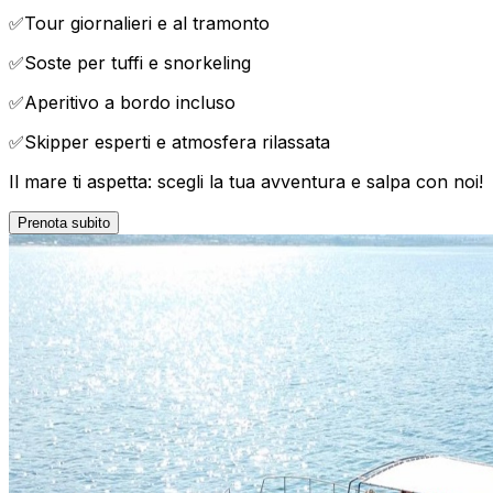
✅
Tour giornalieri e al tramonto
✅
Soste per tuffi e snorkeling
✅
Aperitivo a bordo incluso
✅
Skipper esperti e atmosfera rilassata
Il mare ti aspetta: scegli la tua avventura e salpa con noi!
Prenota subito