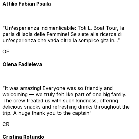
Attilio Fabian Psaila
“
Un'esperienza indimenticabile: Toti L. Boat Tour, la
perla di Isola delle Femmine! Se siete alla ricerca di
un'esperienza che vada oltre la semplice gita in...
”
OF
Olena Fadieieva
“
It was amazing! Everyone was so friendly and
welcoming — we truly felt like part of one big family.
The crew treated us with such kindness, offering
delicious snacks and refreshing drinks throughout the
trip. A huge thank you to the captain
”
CR
Cristina Rotundo