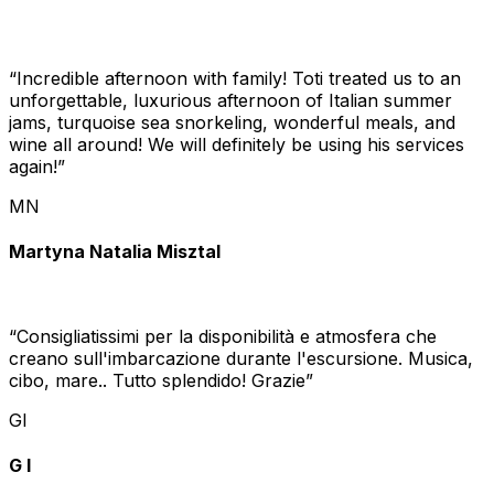
“
Incredible afternoon with family! Toti treated us to an
unforgettable, luxurious afternoon of Italian summer
jams, turquoise sea snorkeling, wonderful meals, and
wine all around! We will definitely be using his services
again!
”
MN
Martyna Natalia Misztal
“
Consigliatissimi per la disponibilità e atmosfera che
creano sull'imbarcazione durante l'escursione. Musica,
cibo, mare.. Tutto splendido! Grazie
”
GI
G I