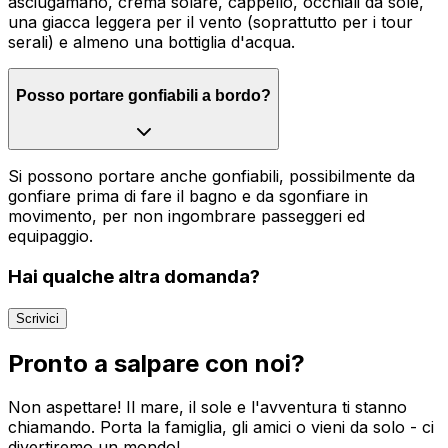
asciugamano, crema solare, cappello, occhiali da sole,
una giacca leggera per il vento (soprattutto per i tour
serali) e almeno una bottiglia d'acqua.
Posso portare gonfiabili a bordo?
Si possono portare anche gonfiabili, possibilmente da
gonfiare prima di fare il bagno e da sgonfiare in
movimento, per non ingombrare passeggeri ed
equipaggio.
Hai qualche altra domanda?
Scrivici
Pronto a salpare con noi?
Non aspettare! Il mare, il sole e l'avventura ti stanno
chiamando. Porta la famiglia, gli amici o vieni da solo - ci
divertiremo un mondo!