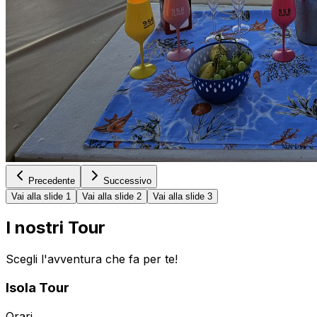
Precedente
Successivo
Vai alla slide 1
Vai alla slide 2
Vai alla slide 3
I nostri Tour
Scegli l'avventura che fa per te!
Isola Tour
Orari