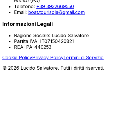
90040 (PA)
Telefono
:
+39 3932669550
Email
:
boat.tourisola@gmail.com
Informazioni Legali
Ragione Sociale
:
Lucido Salvatore
Partita IVA
:
IT07150420821
REA
:
PA-440253
Cookie Policy
Privacy Policy
Termini di Servizio
©
2026
Lucido Salvatore
.
Tutti i diritti riservati.