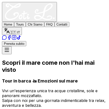
Home
Tours
Chi Siamo
FAQ
Contatti
🇮🇹 IT
Prenota subito
Scopri il mare come non l'hai mai
visto
Tour in barca 🚤 Emozioni sul mare
Vivi un'esperienza unica tra acque cristalline, sole e
panorami mozzafiato.
Salpa con noi per una giornata indimenticabile tra relax,
avventura e bellezza.